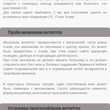
открыто с помощью пальца специалиста или больного, это
расстояние А-В
Для заказа нужно прибавить 2 мм для получения одного из
возможных трех измерении (15, 17 или 19 мм).
Проба механизма антиптоз
Механизм антиптоз прикрепляется к внутренней части рамок
очков, ось механизма по вертикали к центру зрачка. Он может
быть прикреплен к очкам, при этом нужно найти идельную
позицию, удобную и подходящую для больного.
При этом механизм не должен мешать больному и он должен
открывать веко без силы и болевых ощущении. Пружина в тюбике
служит поднимателем век и в нормальный аспект возвратится в
скорейшем времени.
В некоторых спешных случаях, один пластиковый клин может
быть совмещен с механизмом. Строго запрещается изменять
форму механизма, иначе могут произойти изменения.
Установка приспособления антиптоз