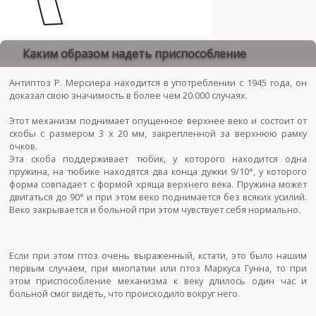
Каким образом надеть приспособление
Антиптоз Р. Мерсиера находится в употреблении с 1945 года, он
доказал свою значимость в более чем 20.000 случаях.
Этот механизм поднимает опущенное верхнее веко и состоит от
скобы с размером 3 х 20 мм, закрепленной за верхнюю рамку
очков.
Эта скоба поддерживает тюбик, у которого находится одна
пружина, на тюбике находятся два конца дужки 9/10°, у которого
форма совпадает с формой хряща верхнего века. Пружина может
двигаться до 90° и при этом веко поднимается без всяких усилий.
Веко закрывается и больной при этом чувствует себя нормально.
Если при этом птоз очень выраженный, кстати, это было нашим
первым случаем, при миопатии или птоз Маркуса Гунна, то при
этом приспособление механизма к веку длилось один час и
больной смог видеть, что происходило вокруг него.