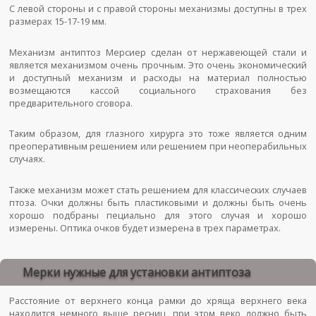
С левой стороны и с правой стороны механизмы доступны в трех
размерах 15-17-19 мм.
Механизм антиптоз Мерсиер сделан от нержавеющей стали и
является механизмом очень прочным. Это очень экономический
и доступный механизм и расходы на материал полностью
возмещаются кассой социального страхования без
предварительного сговора.
Таким образом, для глазного хирурга это тоже является одним
преоперативным решением или решением при неоперабильных
случаях.
Также механизм может стать решением для классических случаев
птоза. Очки должны быть пластиковыми и должны быть очень
хорошо подбраны пециально для этого случая и хорошо
измерены. Оптика очков будет измерена в трех параметрах.
Мерки нужные для установки антиптоза
Расстояние от верхнего конца рамки до хряща верхнего века
находится немного выше ресниц, при этом веко должно быть